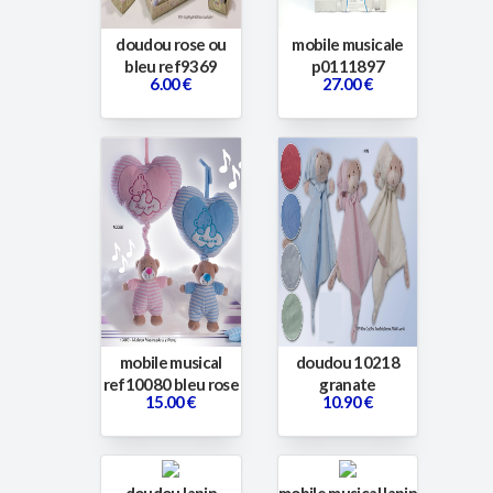
doudou rose ou
mobile musicale
bleu ref9369
p0111897
6.00 €
27.00 €
mobile musical
doudou 10218
ref10080 bleu rose
granate
15.00 €
10.90 €