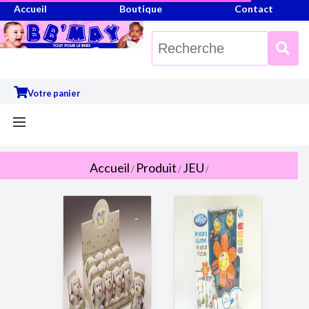
Accueil
Boutique
Contact
Votre panier
Accueil
Produit
JEU
/
/
/