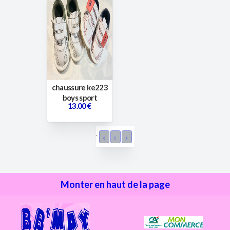
chaussure ke223
boys sport
13.00 €
`
1
Monter en haut de la page