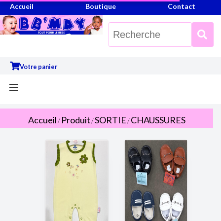
Accueil
Boutique
Contact
Votre panier
Accueil
Produit
SORTIE
CHAUSSURES
/
/
/