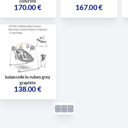
concrete
170.00 €
167.00 €
balancelle lo-ruben grey
graphite
138.00 €
`
1