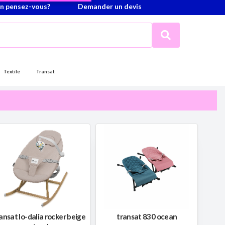
n pensez-vous?
Demander un devis
Textile
Transat
ansat lo-dalia rocker beige
transat 830 ocean