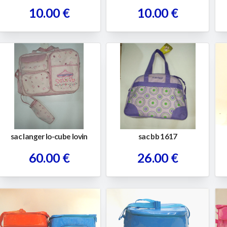
10.00 €
10.00 €
sac langer lo-cube lovin
sac bb 1617
60.00 €
26.00 €