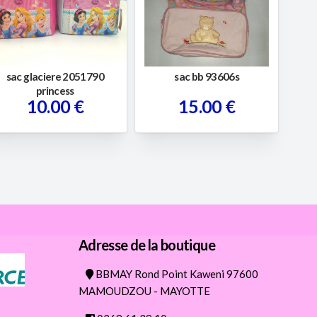
sac glaciere 2051790
sac bb 93606s
princess
10.00 €
15.00 €
Adresse de la boutique
BBMAY Rond Point Kaweni 97600
MAMOUDZOU - MAYOTTE