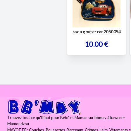
sac a gouter car 2050054
10.00 €
Trouvez tout ce qu’il faut pour Bébé et Maman sur bbmay à kaweni –
Mamoudzou
MAYOTTE : Couches, Poussettes, Berceaux, Crèmes, Laits, Vêtements e