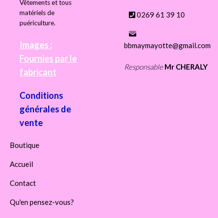
Vêtements et tous
matériels de
0269 61 39 10
puériculture.
Images :
bbmaymayotte@gmail.com
Fournies par le
Responsable
Mr CHERALY
fabricant
Conditions
générales de
vente
Boutique
Accueil
Contact
Qu'en pensez-vous?