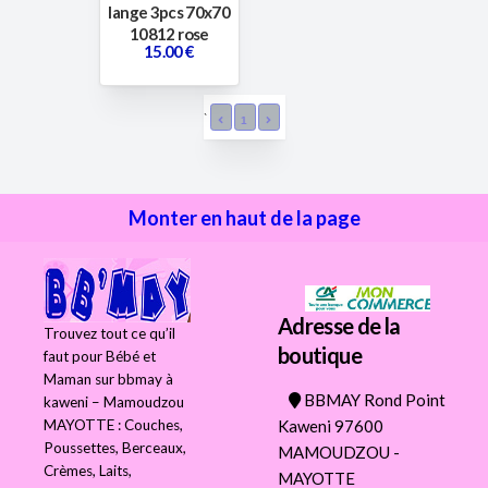
lange 3pcs 70x70
10812 rose
15.00 €
`
1
Monter en haut de la page
Adresse de la
Trouvez tout ce qu’il
boutique
faut pour Bébé et
Maman sur bbmay à
BBMAY Rond Point
kaweni – Mamoudzou
Kaweni 97600
MAYOTTE : Couches,
Poussettes, Berceaux,
MAMOUDZOU -
Crèmes, Laits,
MAYOTTE