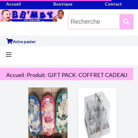
Accueil
Boutique
Contact
Votre panier
Accueil
Produit
GIFT PACK
COFFRET CADEAU
/
/
/